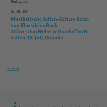
Beitrag ist.
26. Mai 2021
Musikalische Saiten-Zeiten-Reise
von Klassik bis Rock
Zither-Duo Weber & Duteloff & 84
Saiten, 18. Juli, Brandis
Zurück