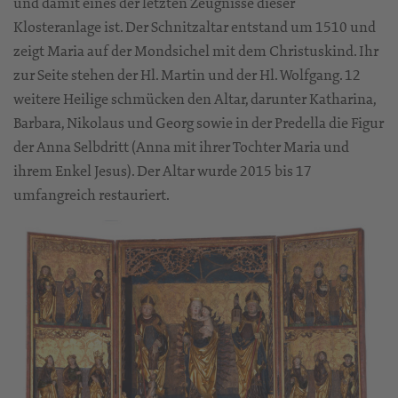
und damit eines der letzten Zeugnisse dieser
Klosteranlage ist. Der Schnitzaltar entstand um 1510 und
zeigt Maria auf der Mondsichel mit dem Christuskind. Ihr
zur Seite stehen der Hl. Martin und der Hl. Wolfgang. 12
weitere Heilige schmücken den Altar, darunter Katharina,
Barbara, Nikolaus und Georg sowie in der Predella die Figur
der Anna Selbdritt (Anna mit ihrer Tochter Maria und
ihrem Enkel Jesus). Der Altar wurde 2015 bis 17
umfangreich restauriert.