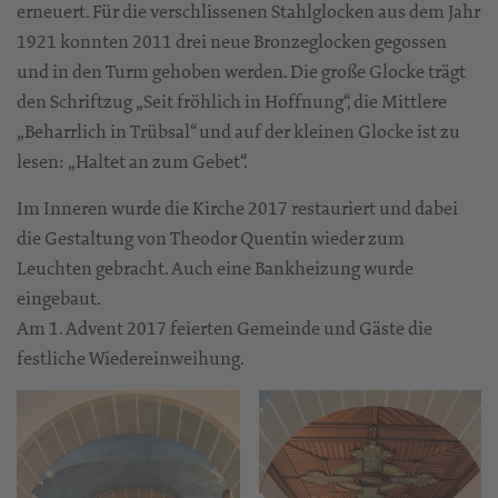
erneuert. Für die verschlissenen Stahlglocken aus dem Jahr
1921 konnten 2011 drei neue Bronzeglocken gegossen
und in den Turm gehoben werden. Die große Glocke trägt
den Schriftzug „Seit fröhlich in Hoffnung“, die Mittlere
„Beharrlich in Trübsal“ und auf der kleinen Glocke ist zu
lesen: „Haltet an zum Gebet“.
Im Inneren wurde die Kirche 2017 restauriert und dabei
die Gestaltung von Theodor Quentin wieder zum
Leuchten gebracht. Auch eine Bankheizung wurde
eingebaut.
Am 1. Advent 2017 feierten Gemeinde und Gäste die
festliche Wiedereinweihung.