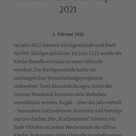
2021
2. Februar 2022
Im Jahr 2021 feierten Kirchgemeinde und Stadt
ihr 900-jähriges Jubiläum. Im Jahr 1121 wurde die
Kirche Brandis erstmals in einer Urkunde
erwähnt. Die Kirchgemeinde hatte ein
umfangreiches Veranstaltungsprogramm
vorbereitet. Trotz Einschränkungen durch die
Corona-Pandemie konnten viele Vorhaben
verwirklicht werden. Es gab – über das Jahr verteilt
– besondere Gottesdienste, Konzerte und Vorträge
zur Geschichte. Die „Kirchenhüter“ hüteten bis
Ende Oktober an jedem Wochenende die offene
Kirche. So konnten viele Gäste die Ausstellung zur