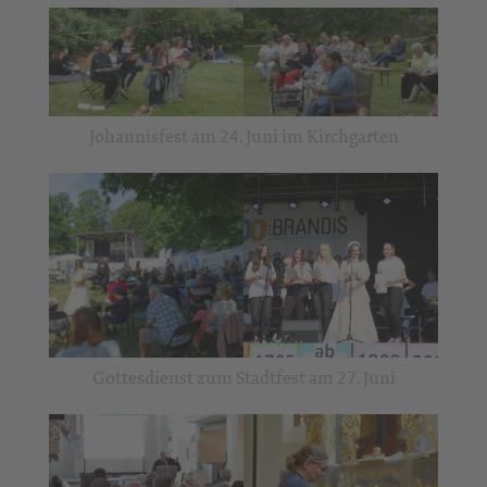
Johannisfest am 24. Juni im Kirchgarten
Gottesdienst zum Stadtfest am 27. Juni