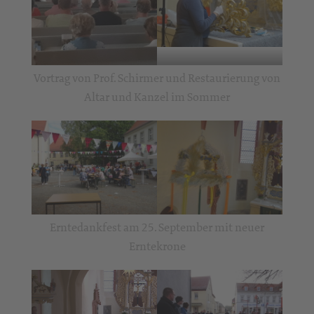
Vortrag von Prof. Schirmer und Restaurierung von
Altar und Kanzel im Sommer
Erntedankfest am 25. September mit neuer
Erntekrone