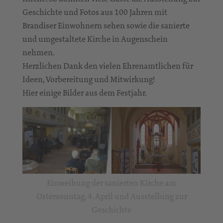
Geschichte und Fotos aus 100 Jahren mit
Brandiser Einwohnern sehen sowie die sanierte
und umgestaltete Kirche in Augenschein
nehmen.
Herzlichen Dank den vielen Ehrenamtlichen für
Ideen, Vorbereitung und Mitwirkung!
Hier einige Bilder aus dem Festjahr.
Einweihung der sanierten Kirche am
Ostersonntag, 4. April und Ausstellung zur
Geschichte