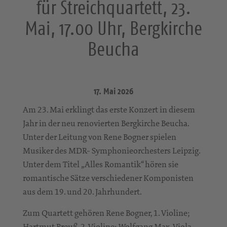
für Streichquartett, 23.
Mai, 17.00 Uhr, Bergkirche
Beucha
17. Mai 2026
Am 23. Mai erklingt das erste Konzert in diesem
Jahr in der neu renovierten Bergkirche Beucha.
Unter der Leitung von Rene Bogner spielen
Musiker des MDR- Symphonieorchesters Leipzig.
Unter dem Titel „Alles Romantik“ hören sie
romantische Sätze verschiedener Komponisten
aus dem 19. und 20. Jahrhundert.
Zum Quartett gehören Rene Bogner, 1. Violine;
Hartmut Preuß, 2. Violine; Wolfgang Max, Viola