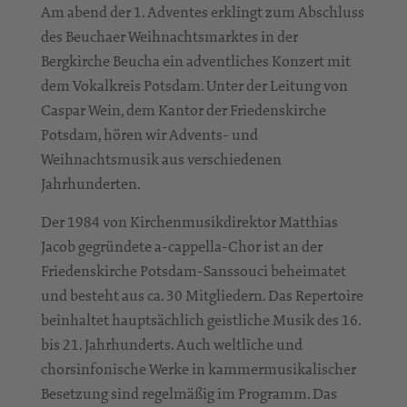
Am abend der 1. Adventes erklingt zum Abschluss
des Beuchaer Weihnachtsmarktes in der
Bergkirche Beucha ein adventliches Konzert mit
dem Vokalkreis Potsdam. Unter der Leitung von
Caspar Wein, dem Kantor der Friedenskirche
Potsdam, hören wir Advents- und
Weihnachtsmusik aus verschiedenen
Jahrhunderten.
Der 1984 von Kirchenmusikdirektor Matthias
Jacob gegründete a-cappella-Chor ist an der
Friedenskirche Potsdam-Sanssouci beheimatet
und besteht aus ca. 30 Mitgliedern. Das Repertoire
beinhaltet hauptsächlich geistliche Musik des 16.
bis 21. Jahrhunderts. Auch weltliche und
chorsinfonische Werke in kammermusikalischer
Besetzung sind regelmäßig im Programm. Das