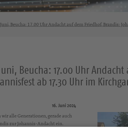
 Juni, Beucha: 17.00 Uhr Andacht auf dem Friedhof, Brandis: Jo
Juni, Beucha: 17.00 Uhr Andacht 
annisfest ab 17.30 Uhr im Kirchga
16. Juni 2024
 wir alle Generationen, gerade auch
andis zur Johannis-Andacht ein.