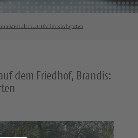
hannisfest ab 17.30 Uhr im Kirchgarten
auf dem Friedhof, Brandis:
rten