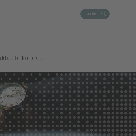
Suche
aktuelle Projekte