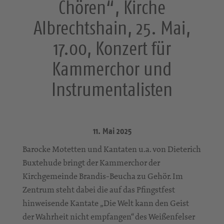
Chören“, Kirche
Albrechtshain, 25. Mai,
17.00, Konzert für
Kammerchor und
Instrumentalisten
11. Mai 2025
Barocke Motetten und Kantaten u.a. von Dieterich
Buxtehude bringt der Kammerchor der
Kirchgemeinde Brandis-Beucha zu Gehör. Im
Zentrum steht dabei die auf das Pfingstfest
hinweisende Kantate „Die Welt kann den Geist
der Wahrheit nicht empfangen“ des Weißenfelser