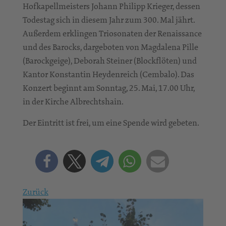
Hofkapellmeisters Johann Philipp Krieger, dessen
Todestag sich in diesem Jahr zum 300. Mal jährt.
Außerdem erklingen Triosonaten der Renaissance
und des Barocks, dargeboten von Magdalena Pille
(Barockgeige), Deborah Steiner (Blockflöten) und
Kantor Konstantin Heydenreich (Cembalo). Das
Konzert beginnt am Sonntag, 25. Mai, 17.00 Uhr,
in der Kirche Albrechtshain.
Der Eintritt ist frei, um eine Spende wird gebeten.
Zurück