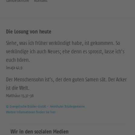
Die Losung von heute
Siehe, was ich früher verkündigt habe, ist gekommen. So
verkündige ich auch Neues; ehe denn es sprosst, lasse ich’s
euch hören.
Jesaja 42,9
Der Menschensohn ist’s, der den guten Samen sät. Der Acker
ist die Welt.
Matthäus 13,37-38
© Evangelische Brüder-Unität – Herrnhuter Brüdergemeine
Weitere Informationen finden Sie hier
Wir in den sozialen Medien