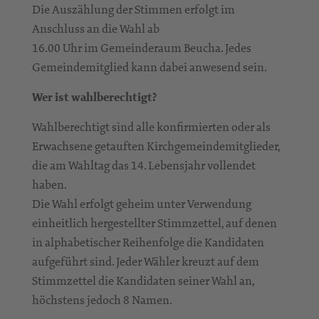
Die Auszählung der Stimmen erfolgt im
Anschluss an die Wahl ab
16.00 Uhr im Gemeinderaum Beucha. Jedes
Gemeindemitglied kann dabei anwesend sein.
Wer ist wahlberechtigt?
Wahlberechtigt sind alle konfirmierten oder als
Erwachsene getauften Kirchgemeindemitglieder,
die am Wahltag das 14. Lebensjahr vollendet
haben.
Die Wahl erfolgt geheim unter Verwendung
einheitlich hergestellter Stimmzettel, auf denen
in alphabetischer Reihenfolge die Kandidaten
aufgeführt sind. Jeder Wähler kreuzt auf dem
Stimmzettel die Kandidaten seiner Wahl an,
höchstens jedoch 8 Namen.