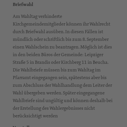
Briefwahl
Am Wahltag verhinderte
Kirchgemeindemitglieder können ihr Wahlrecht
durch Briefwahl ausüben. In diesen Fällen ist
mündlich oder schriftlich bis zum 8. September
einen Wahlschein zu beantragen. Möglich ist dies
in den beiden Büros der Gemeinde: Leipziger
Straße 5 in Brandis oder Kirchberg 11 in Beucha.
Die Wahlbriefe müssen bis zum Wahltag im
Pfarramt eingegangen sein, spätestens aber bis
zum Abschluss der Wahlhandlung dem Leiter der
Wahl übergeben werden. Später eingegangene
Wahlbriefe sind ungültig und können deshalb bei
der Erstellung des Wahlergebnisses nicht
berücksichtigt werden