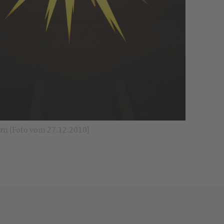
rn (Foto vom 27.12.2010)