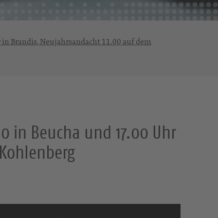
r in Brandis, Neujahrsandacht 11.00 auf dem
.30 in Beucha und 17.00 Uhr
 Kohlenberg