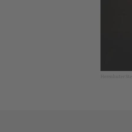
Herrnhuter Ste