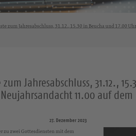
te zum Jahresabschluss, 31.12., 15.30 in Beucha und 17.00 Uh
 zum Jahresabschluss, 31.12., 15
, Neujahrsandacht 11.00 auf dem
27. Dezember 2023
er zu zwei Gottesdiensten mit dem