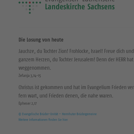
Die Losung von heute
Jauchze, du Tochter Zion! Frohlocke, Israel! Freue dich und
ganzem Herzen, du Tochter Jerusalem! Denn der HERR hat 
weggenommen.
Zefanja 3,14-15
Christus ist gekommen und hat im Evangelium Frieden ver
fern wart, und Frieden denen, die nahe waren.
Epheser 2,17
© Evangelische Brüder-Unität – Herrnhuter Brüdergemeine
Weitere Informationen finden Sie hier