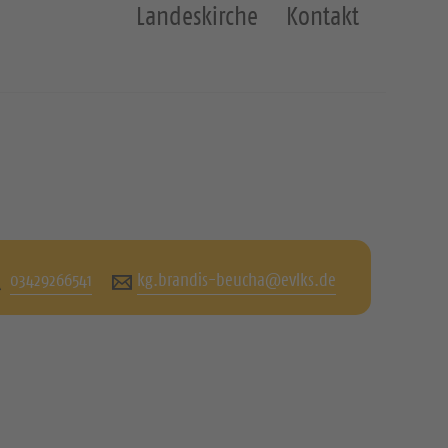
Landeskirche
Kontakt
03429266541
kg.brandis-beucha@evlks.de