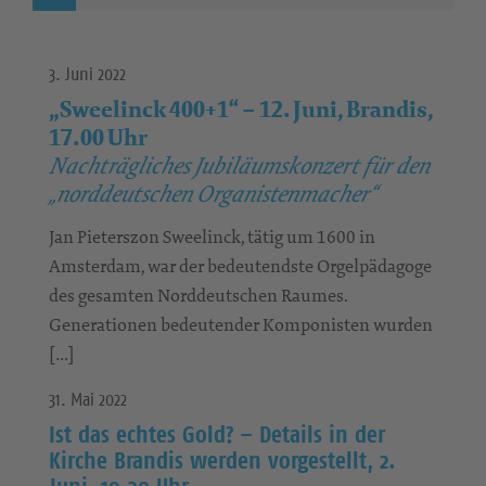
3. Juni 2022
„Sweelinck 400+1“ – 12. Juni, Brandis,
17.00 Uhr
Nachträgliches Jubiläumskonzert für den
„norddeutschen Organistenmacher“
Jan Pieterszon Sweelinck, tätig um 1600 in
Amsterdam, war der bedeutendste Orgelpädagoge
des gesamten Norddeutschen Raumes.
Generationen bedeutender Komponisten wurden
[…]
31. Mai 2022
Ist das echtes Gold? – Details in der
Kirche Brandis werden vorgestellt, 2.
Juni, 19.30 Uhr