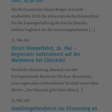
Die Restauratorin Diana Berger-Schmidt
erarbeitete 2018 die restauratorische Konzeption
für die Innengestaltung der Kirche Brandis.
Seither begleitet sie die Sanierungsarbeiten […]
25. Mai 2022
Christi Himmelfahrt, 26. Mai –
Regionaler Gottesdienst auf der
Waldwiese bei Lübschütz
Herzliche Einladung, diesmal von der
Kirchgemeinde Machern-Püchau-Bennewitz,
zum regionalen Gottesdienst! Er steht unter dem
Motto: „Der Himmel geht über allen […]
25. Mai 2022
Familiengottesdienst zur Erinnerung an