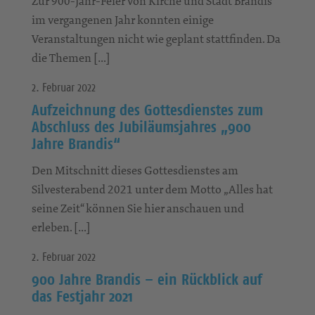
Zur 900-Jahr-Feier von Kirche und Stadt Brandis
im vergangenen Jahr konnten einige
Veranstaltungen nicht wie geplant stattfinden. Da
die Themen […]
2. Februar 2022
Aufzeichnung des Gottesdienstes zum
Abschluss des Jubiläumsjahres „900
Jahre Brandis“
Den Mitschnitt dieses Gottesdienstes am
Silvesterabend 2021 unter dem Motto „Alles hat
seine Zeit“ können Sie hier anschauen und
erleben. […]
2. Februar 2022
900 Jahre Brandis – ein Rückblick auf
das Festjahr 2021