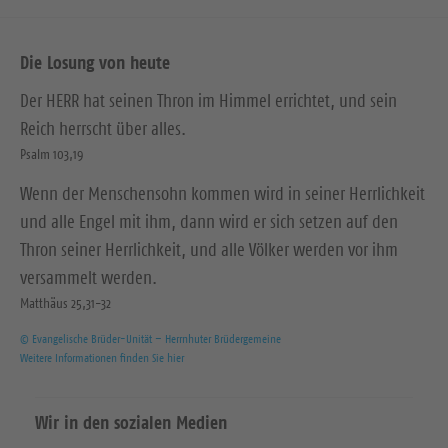
Die Losung von heute
Der HERR hat seinen Thron im Himmel errichtet, und sein
Reich herrscht über alles.
Psalm 103,19
Wenn der Menschensohn kommen wird in seiner Herrlichkeit
und alle Engel mit ihm, dann wird er sich setzen auf den
Thron seiner Herrlichkeit, und alle Völker werden vor ihm
versammelt werden.
Matthäus 25,31-32
© Evangelische Brüder-Unität – Herrnhuter Brüdergemeine
Weitere Informationen finden Sie hier
Wir in den sozialen Medien