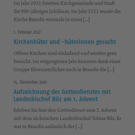
Im Jahr 2021 feierten Kirchgemeinde und Stadt
ihr 900-jähriges Jubiläum. Im Jahr 1121 wurde die
Kirche Brandis erstmals in einer […]
1. Februar 2022
Kirchenhüter und -hüterinnen gesucht
Offene Kirchen sind einladend und werden gern
besucht. Im vergangenen Jahr konnten dank einer
Gruppe Ehrenamtlicher auch in Brandis die […]
15. Dezember 2021
Aufzeichnung des Gottesdienstes mit
Landesbischof Bilz am 1. Advent
Erleben Sie hier den Gottesdienst vom 1. Advent
mit dem sächsischen Landesbischof Tobias Bilz. Er
war in Brandis anlässlich der […]