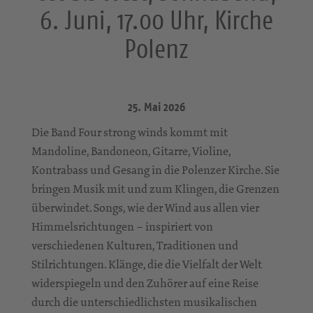
6. Juni, 17.00 Uhr, Kirche
Polenz
25. Mai 2026
Die Band Four strong winds kommt mit
Mandoline, Bandoneon, Gitarre, Violine,
Kontrabass und Gesang in die Polenzer Kirche. Sie
bringen Musik mit und zum Klingen, die Grenzen
überwindet. Songs, wie der Wind aus allen vier
Himmelsrichtungen – inspiriert von
verschiedenen Kulturen, Traditionen und
Stilrichtungen. Klänge, die die Vielfalt der Welt
widerspiegeln und den Zuhörer auf eine Reise
durch die unterschiedlichsten musikalischen