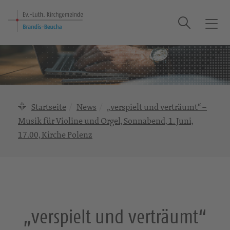
Suche
T
o
g
g
l
e
n
Startseite
News
„verspielt und verträumt“ –
a
Musik für Violine und Orgel, Sonnabend, 1. Juni,
v
17.00, Kirche Polenz
i
g
a
t
i
o
„verspielt und verträumt“
n