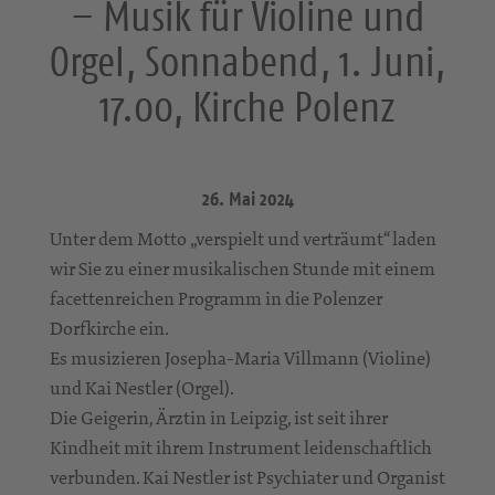
– Musik für Violine und
Orgel, Sonnabend, 1. Juni,
17.00, Kirche Polenz
26. Mai 2024
Unter dem Motto „verspielt und verträumt“ laden
wir Sie zu einer musikalischen Stunde mit einem
facettenreichen Programm in die Polenzer
Dorfkirche ein.
Es musizieren Josepha-Maria Villmann (Violine)
und Kai Nestler (Orgel).
Die Geigerin, Ärztin in Leipzig, ist seit ihrer
Kindheit mit ihrem Instrument leidenschaftlich
verbunden. Kai Nestler ist Psychiater und Organist