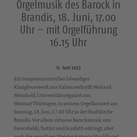
Orgelmusik des Barock in
Brandis, 18. Juni, 17.00
Uhr – mit Orgelführung
16.15 Uhr
11. Juni 2023
Ein temperamentvolles lebendiges
Klangfeuerwerk aus Italien verheißt Wieland
Meinhold, Universitätsorganist aus
Weimar/Thüringen, in seinem Orgelkonzert am
Sonntag, 18. Juni, 17.00 Uhr in der Stadtkirche
Brandis. Vor allem virtuose Barockmusik von
Frescobaldi, Tartini und Scarlatti erklingt, aber
auch die populären Meister Antonio Vivaldi und